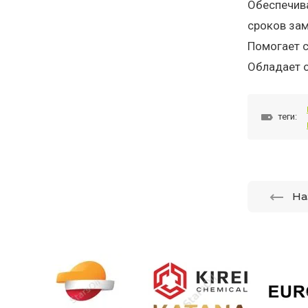
Обеспечив
сроков за
Помогает с
Обладает 
теги:
На