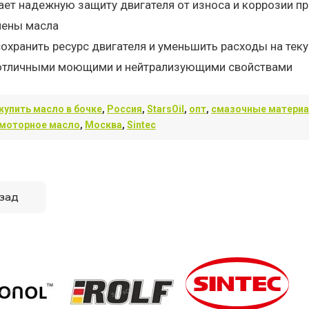
ает надежную защиту двигателя от износа и коррозии 
мены масла
охранить ресурс двигателя и уменьшить расходы на тек
отличными моющими и нейтрализующими свойствами
купить масло в бочке
,
Россия
,
StarsOil
,
опт
,
смазочные матери
моторное масло
,
Москва
,
Sintec
зад