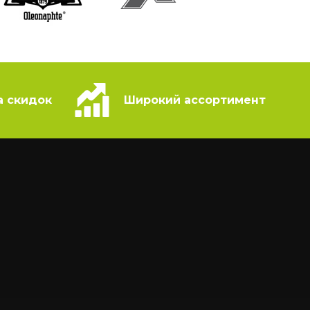
а скидок
Широкий ассортимент