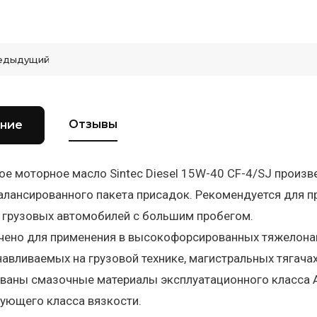
едыдущий
Отзывы
ние
е моторное масло Sintec Diesel 15W-40 CF-4/SJ произ
алансированного пакета присадок. Рекомендуется для 
 грузовых автомобилей с большим пробегом.
чено для применения в высокофорсированных тяжелонаг
анавливаемых на грузовой технике, магистральных тягачах
аны смазочные материалы эксплуатационного класса AP
ующего класса вязкости.