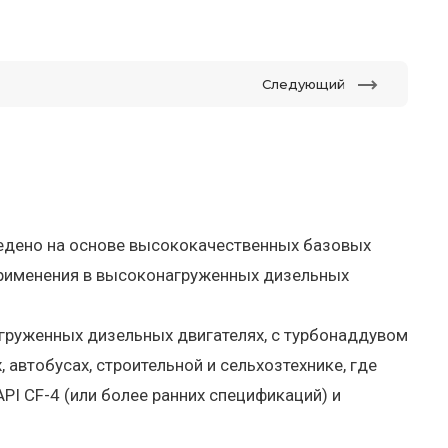
Следующий
ведено на основе высококачественных базовых
применения в высоконагруженных дизельных
руженных дизельных двигателях, с турбонаддувом
, автобусах, строительной и сельхозтехнике, где
I CF-4 (или более ранних спецификаций) и