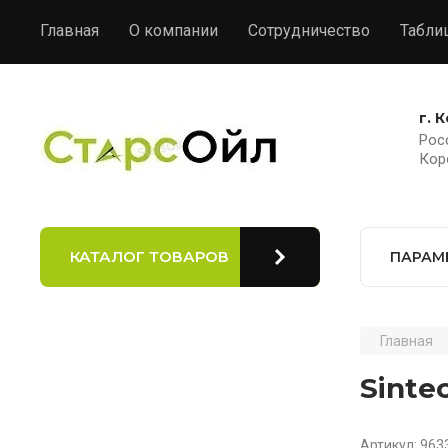
Главная
О компании
Сотрудничество
Табли
г. 
Росс
Кор
КАТАЛОГ ТОВАРОВ
ПАРАМ
Главная
Sinte
Артикул:
963