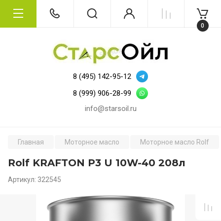
0
8 (495) 142-95-12
8 (999) 906-28-99
info@starsoil.ru
Главная
Моторное масло
Моторное масло Rolf
Rolf KRAFTON P3 U 10W-40 208л
Артикул:
322545