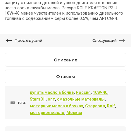
защиту от износа деталей и узлов двигателя в течение
всего срока службы масла. Ресурс ROLF KRAFTON P3 U
10W-40 менее чувствителен к использованию дизельного
топлива с содержанием серы более 0,5%, чем API CG-4.
Предыдущий
Следующий
Описание
Отзывы
купить масло в бочке
,
Россия
,
10W-40
,
StarsOil
,
опт
,
смазочные материалы
,
теги:
моторные масла в бочках
,
Старсоил
,
Rolf
,
моторное масло
,
Москва