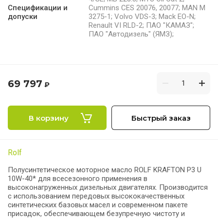
Спецификации и
Cummins CES 20076, 20077; MAN M
допуски
3275-1; Volvo VDS-3; Mack EO-N;
Renault VI RLD-2; ПАО "КАМАЗ";
ПАО "Автодизель" (ЯМЗ);
69 797
₽
В корзину
Быстрый заказ
Rolf
Полусинтетическое моторное масло ROLF KRAFTON P3 U
10W-40* для всесезонного применения в
высоконагруженных дизельных двигателях. Производится
с использованием передовых высококачественных
синтетических базовых масел и современном пакете
присадок, обеспечивающем безупречную чистоту и