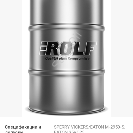
Спецификации и
SPERRY VICKERS/EATON M-2950-S;
допуски
EATON 35VQ25.